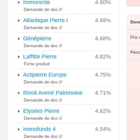
Immorente
4.90%
Demande de doc
Atlantique Pierre I
4.89%
Donn
Demande de doc
Prix
Génépierre
4.88%
Demande de doc
Pério
Laffitte Pierre
4.82%
Fiche produit
Actipierre Europe
4.75%
Demande de doc
Rivoli Avenir Patrimoine
4.71%
Demande de doc
Elysées Pierre
4.62%
Demande de doc
Immofonds 4
4.54%
Demande de doc