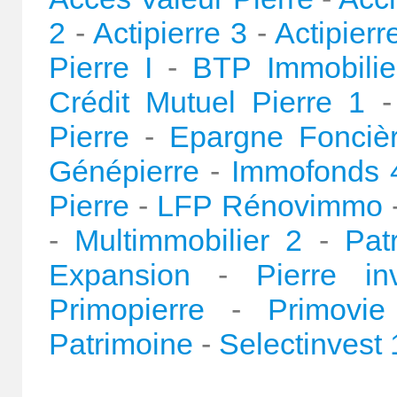
2
-
Actipierre 3
-
Actipier
Pierre I
-
BTP Immobilie
Crédit Mutuel Pierre 1
Pierre
-
Epargne Fonciè
Génépierre
-
Immofonds 
Pierre
-
LFP Rénovimmo
-
Multimmobilier 2
-
Pat
Expansion
-
Pierre in
Primopierre
-
Primovie
Patrimoine
-
Selectinvest 