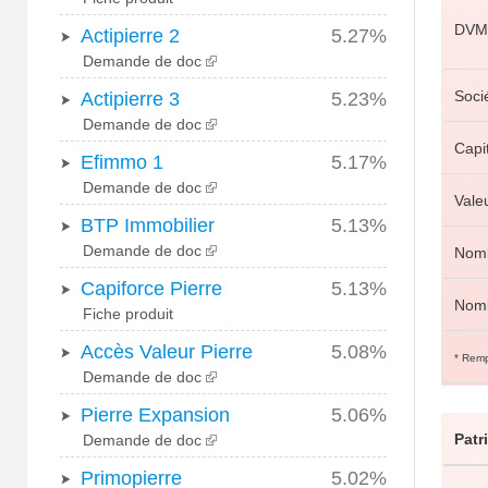
DVM
Actipierre 2
5.27%
Demande de doc
Soci
Actipierre 3
5.23%
Demande de doc
Capit
Efimmo 1
5.17%
Demande de doc
Valeu
BTP Immobilier
5.13%
Demande de doc
Nomb
Capiforce Pierre
5.13%
Nomb
Fiche produit
Accès Valeur Pierre
5.08%
* Remp
Demande de doc
Pierre Expansion
5.06%
Patr
Demande de doc
Primopierre
5.02%