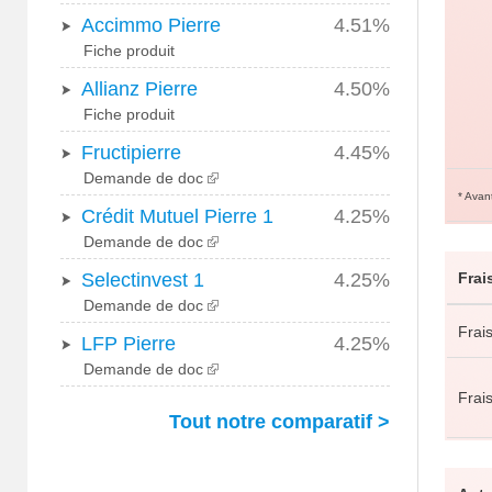
Accimmo Pierre
4.51%
Fiche produit
Allianz Pierre
4.50%
Fiche produit
Fructipierre
4.45%
Demande de doc
* Avant
Crédit Mutuel Pierre 1
4.25%
Demande de doc
Selectinvest 1
4.25%
Frai
Demande de doc
Frai
LFP Pierre
4.25%
Demande de doc
Frai
Tout notre comparatif >